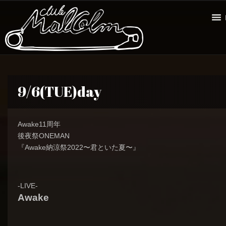
9/6(TUE)day
Awake11周年
後夜祭ONEMAN
『Awake納涼祭2022〜君といた夏〜』
-LIVE-
Awake