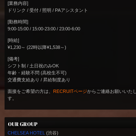
[業務内容]
ドリンク / 受付 / 照明 / PAアシスタント
[勤務時間]
9:00-15:00 / 15:00-23:00 / 23:00-6:00
[時給]
¥1,230～ (22時以降¥1,538～)
[備考]
シフト制 / 土日祝のみOK
年齢・経験不問 (高校生不可)
交通費支給あり / 昇給制度あり
面接をご希望の方は、
RECRUITページ
からご連絡お願いいた
す。
OUR GROUP
CHELSEA HOTEL
(渋谷)