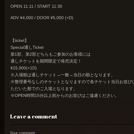
OPEN 11:11 / START 11:30
ADV ¥4,000 / DOOR ¥5,000 (+D)
【ticket】
Special通しTicket
第1部、第2部どちらもご参加のお客様には
通しチケットを期間限定で発売決定！
¥15,000(+1D)
※入場順は通しチケット→一般→当日の順となります。
※整理番号なしのチケットとなりますので各チケット当日お並び
ただいた順でのご入場となります。
※OPEN時間15分以上前からのお並びはご遠慮ください。
Leave a comment
Your comment