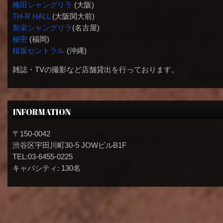
梅田シャングリラ
(大阪)
TH-R HALL
(大阪関大前)
新栄シャングリラ
(名古屋)
秘密
(福岡)
桜坂セントラル
(沖縄)
雑誌・TVの撮影など店舗貸出を行っております。
INFORMATION
〒150-0042
渋谷区宇田川町30-5 JOWビルB1F
TEL:03-6455-0225
キャパシティ: 130名