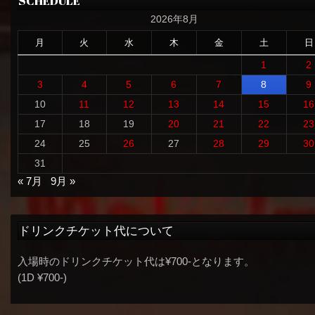
SCHEDULE
2026年8月
月
火
水
木
金
土
日
1
2
3
4
5
6
7
8
9
10
11
12
13
14
15
16
17
18
19
20
21
22
23
24
25
26
27
28
29
30
31
« 7月
9月 »
ドリンクチケット代について
入場時のドリンクチケット代は¥700-となります。
(1D ¥700-)