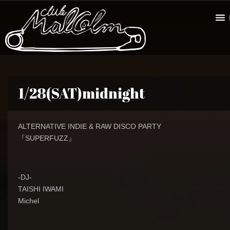
1/28(SAT)midnight
ALTERNATIVE INDIE & RAW DISCO PARTY
『SUPERFUZZ』
-DJ-
TAISHI IWAMI
Michel