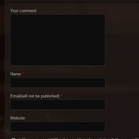
Your comment
Name
*
Email(will not be published)
*
Website