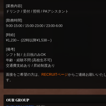
[業務内容]
ドリンク / 受付 / 照明 / PAアシスタント
[勤務時間]
9:00-15:00 / 15:00-23:00 / 23:00-6:00
[時給]
¥1,230～ (22時以降¥1,538～)
[備考]
シフト制 / 土日祝のみOK
年齢・経験不問 (高校生不可)
交通費支給あり / 昇給制度あり
面接をご希望の方は、
RECRUITページ
からご連絡お願いいた
す。
OUR GROUP