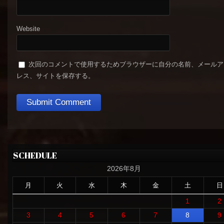
Website
次回のコメントで使用するためブラウザーに自分の名前、メールア
レス、サイトを保存する。
SCHEDULE
2026年8月
月
火
水
木
金
土
日
1
2
3
4
5
6
7
8
9