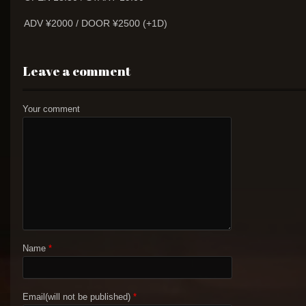
ADV ¥2000 / DOOR ¥2500 (+1D)
Leave a comment
Your comment
Name
*
Email(will not be published)
*