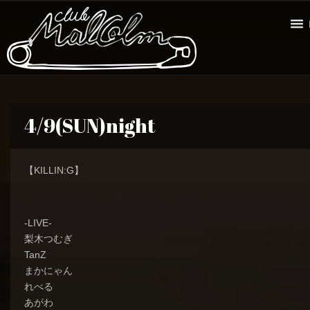
4/9(SUN)night
【KILLIN:G】
-LIVE-
梨木つむぎ
TanZ
まかにゃん
れべる
あがわ