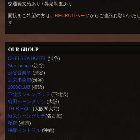
交通費支給あり / 昇給制度あり
面接をご希望の方は、
RECRUITページ
からご連絡お願いいた
す。
OUR GROUP
CHELSEA HOTEL
(渋谷)
Star lounge
(渋谷)
渋谷音楽堂
(渋谷)
近未来会館
(渋谷)
1000CLUB
(横浜)
下北沢シャングリラ
(下北沢)
梅田シャングリラ
(大阪)
TH-R HALL
(大阪関大前)
新栄シャングリラ
(名古屋)
秘密
(福岡)
桜坂セントラル
(沖縄)