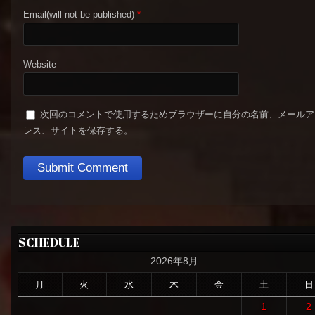
Email(will not be published)
*
Website
次回のコメントで使用するためブラウザーに自分の名前、メールア
レス、サイトを保存する。
SCHEDULE
2026年8月
月
火
水
木
金
土
日
1
2