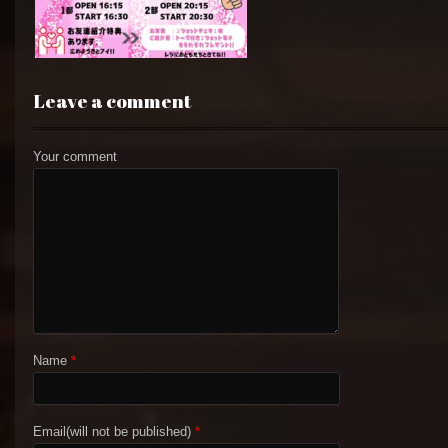
Leave a comment
Your comment
Name
*
Email(will not be published)
*