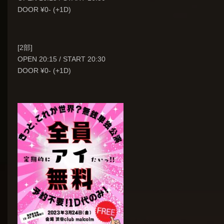
DOOR ¥0- (+1D)
[2部]
OPEN 20:15 / START 20:30
DOOR ¥0- (+1D)