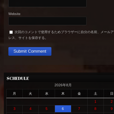
Website
次回のコメントで使用するためブラウザーに自分の名前、メールア
レス、サイトを保存する。
SCHEDULE
2026年8月
月
火
水
木
金
土
日
1
2
3
4
5
6
7
8
9