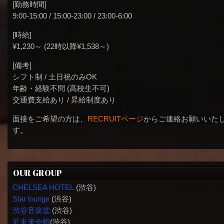
[勤務時間]
9:00-15:00 / 15:00-23:00 / 23:00-6:00
[時給]
¥1,230～ (22時以降¥1,538～)
[備考]
シフト制 / 土日祝のみOK
年齢・経験不問 (高校生不可)
交通費支給あり / 昇給制度あり
面接をご希望の方は、
RECRUITページ
からご連絡お願いいた
す。
OUR GROUP
CHELSEA HOTEL
(渋谷)
Star lounge
(渋谷)
渋谷音楽堂
(渋谷)
近未来会館
(渋谷)