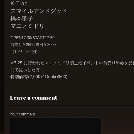
K-Trac
スマイルアンドグッド
橋本聖子
マエノミドリ
OPEN17:30/START17:50
前売り￥2500/当日￥3000
（1ドリンク別）
✳︎7.25 に行われたマエノミドリ初主催イベントの前売り半券を受
にて提示した方
特別価格¥2,000+1Drink(¥500)
Leave a comment
Your comment