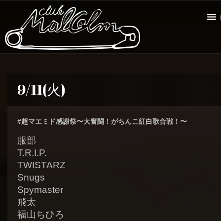
9/11(火)
#超マエミド感謝祭〜大奮闘！がちんこ紅白歌合戦！〜
服部
T.R.I.P.
TWISTARZ
Snugs
Spymaster
飛太
福山ちひろ