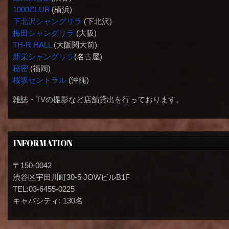
1000CLUB
(横浜)
下北沢シャングリラ
(下北沢)
梅田シャングリラ
(大阪)
TH-R HALL
(大阪関大前)
新栄シャングリラ
(名古屋)
秘密
(福岡)
桜坂セントラル
(沖縄)
雑誌・TVの撮影など店舗貸出を行っております。
INFORMATION
〒150-0042
渋谷区宇田川町30-5 JOWビルB1F
TEL:03-6455-0225
キャパシティ: 130名