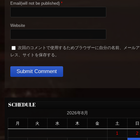
Email(will not be published)
*
Website
次回のコメントで使用するためブラウザーに自分の名前、メールア
レス、サイトを保存する。
SCHEDULE
2026年8月
月
火
水
木
金
土
日
1
2