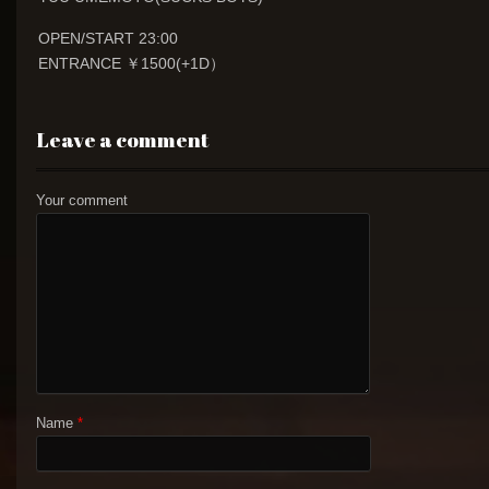
OPEN/START 23:00
ENTRANCE ￥1500(+1D）
Leave a comment
Your comment
Name
*