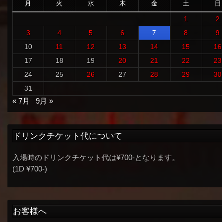
月
火
水
木
金
土
日
1
2
3
4
5
6
7
8
9
10
11
12
13
14
15
16
17
18
19
20
21
22
23
24
25
26
27
28
29
30
31
« 7月
9月 »
ドリンクチケット代について
入場時のドリンクチケット代は¥700-となります。
(1D ¥700-)
お客様へ