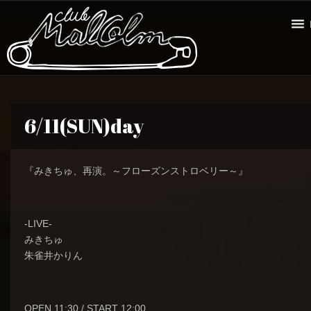
6/11(SUN)day
『みきちゅ、再演。～フローズンストロベリー～』
-LIVE-
みきちゅ
朱雀井かりん
OPEN 11:30 / START 12:00