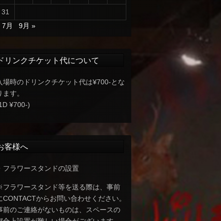
31
« 7月
9月 »
ドリンクチケット代について
入場時のドリンクチケット代は¥700-とな
ります。
1D ¥700-)
お客様へ
・フラワースタンドの設置
※フラワースタンド等を送る際は、事前
にCONTACTからお問い合わせください。
事前のご連絡がないものは、スペースの