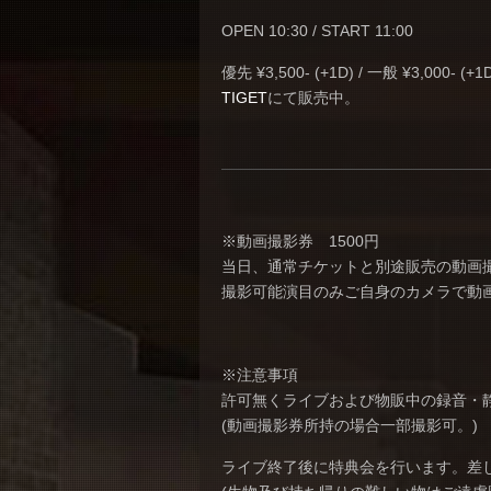
OPEN 10:30 / START 11:00
優先 ¥3,500- (+1D) / 一般 ¥3,000- (+1
TIGET
にて販売中。
※動画撮影券 1500円
当日、通常チケットと別途販売の動画
撮影可能演目のみご自身のカメラで動画
※注意事項
許可無くライブおよび物販中の録音・
(動画撮影券所持の場合一部撮影可。)
ライブ終了後に特典会を行います。差