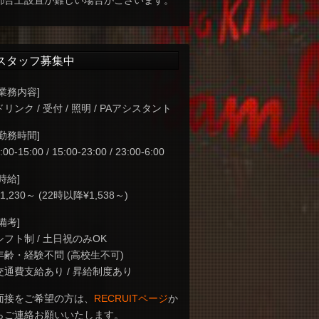
都合上設置が難しい場合がございます。
スタッフ募集中
[業務内容]
ドリンク / 受付 / 照明 / PAアシスタント
[勤務時間]
:00-15:00 / 15:00-23:00 / 23:00-6:00
[時給]
¥1,230～ (22時以降¥1,538～)
[備考]
シフト制 / 土日祝のみOK
年齢・経験不問 (高校生不可)
交通費支給あり / 昇給制度あり
面接をご希望の方は、
RECRUITページ
か
らご連絡お願いいたします。