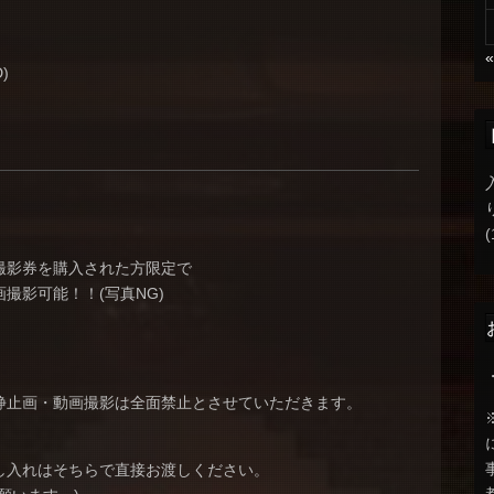
D)
(
撮影券を購入された方限定で
撮影可能！！(写真NG)
静止画・動画撮影は全面禁止とさせていただきます。
し入れはそちらで直接お渡しください。