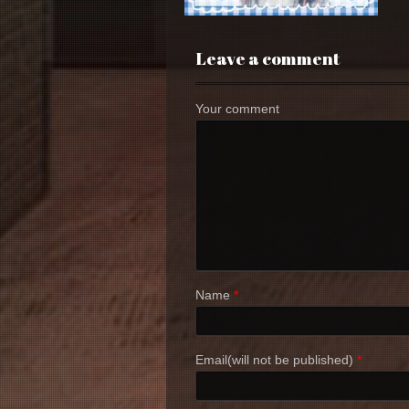
Leave a comment
Your comment
Name
*
Email(will not be published)
*