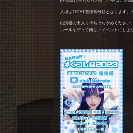
(生物及び持ち帰りの難しい物はご遠慮
入場はTIGET整理番号順となります。入
出演者の出入り待ちはおやめください
ルールを守って楽しいイベントにしま