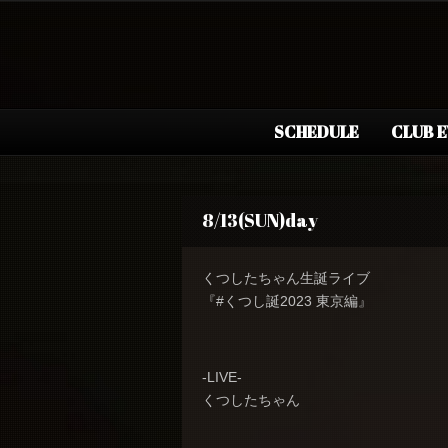
SCHEDULE
CLUB 
8/13(SUN)day
くつしたちゃん生誕ライブ
『#くつし誕2023 東京編』
-LIVE-
くつしたちゃん