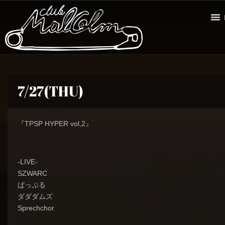
7/27(THU)
『TPSP HYPER vol,2』
-LIVE-
SZWARC
ばっぷる
ダダダムズ
Sprechchor