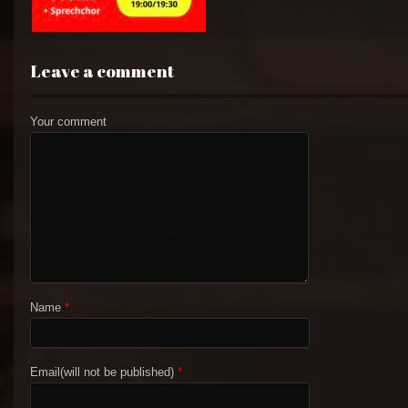
Leave a comment
Your comment
Name
*
Email(will not be published)
*