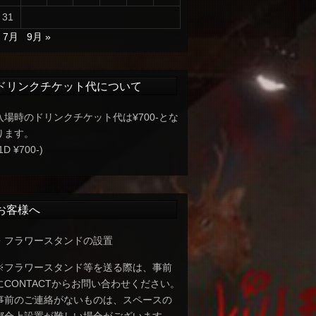
31
« 7月
9月 »
ドリンクチケット代について
入場時のドリンクチケット代は¥700-とな
ります。
1D ¥700-)
お客様へ
・フラワースタンドの設置
※フラワースタンド等を送る際は、事前
にCONTACTからお問い合わせください。
事前のご連絡がないものは、スペースの