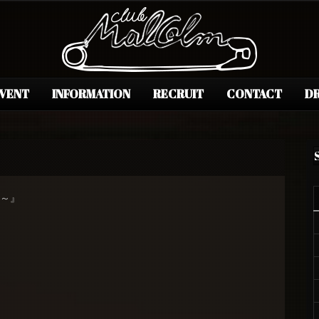
EVENT
INFORMATION
RECRUIT
CONTACT
DR
ty～』