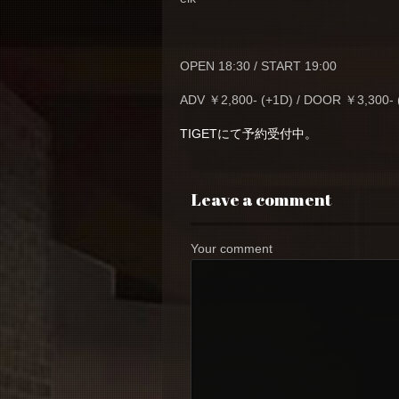
OPEN 18:30 / START 19:00
ADV ￥2,800- (+1D) / DOOR ￥3,300- 
TIGETにて予約受付中。
Leave a comment
Your comment