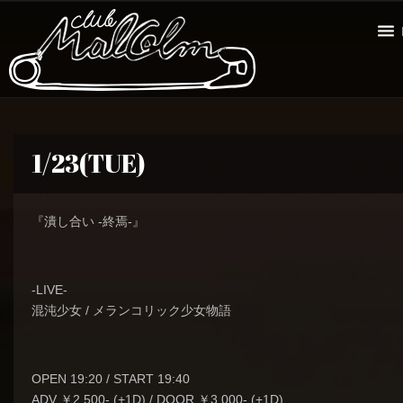
1/23(TUE)
『潰し合い -終焉-』
-LIVE-
混沌少女 / メランコリック少女物語
OPEN 19:20 / START 19:40
ADV ￥2,500- (+1D) / DOOR ￥3,000- (+1D)