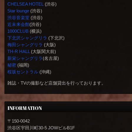
CHELSEA HOTEL
(渋谷)
Star lounge
(渋谷)
渋谷音楽堂
(渋谷)
近未来会館
(渋谷)
1000CLUB
(横浜)
下北沢シャングリラ
(下北沢)
梅田シャングリラ
(大阪)
TH-R HALL
(大阪関大前)
新栄シャングリラ
(名古屋)
秘密
(福岡)
桜坂セントラル
(沖縄)
雑誌・TVの撮影など店舗貸出を行っております。
INFORMATION
〒150-0042
渋谷区宇田川町30-5 JOWビルB1F