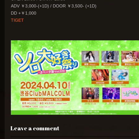
ADV ￥3,000-(+1D) / DOOR ￥3,500- (+1D)
DD +￥1,000
TIGET
Leave a comment