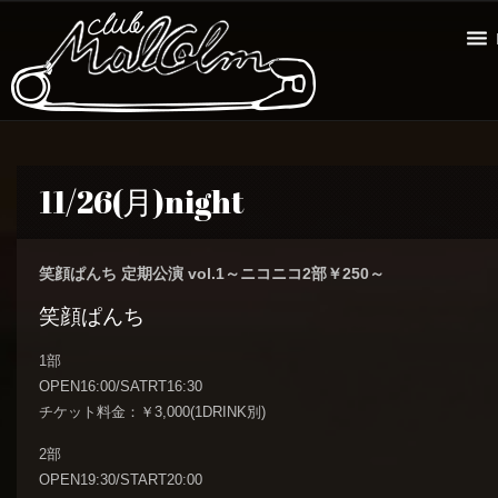
11/26(月)night
笑顔ぱんち 定期公演 vol.1～ニコニコ2部￥250～
笑顔ぱんち
1部
OPEN16:00/SATRT16:30
チケット料金：￥3,000(1DRINK別)
2部
OPEN19:30/START20:00