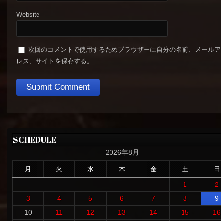
Website
次回のコメントで使用するためブラウザーに自分の名前、メールア
レス、サイトを保存する。
SCHEDULE
2026年8月
月
火
水
木
金
土
日
1
2
3
4
5
6
7
8
9
10
11
12
13
14
15
16