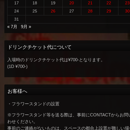
17
18
19
20
21
22
23
24
25
26
27
28
29
30
31
« 7月
9月 »
ドリンクチケット代について
入場時のドリンクチケット代は¥700-となります。
(1D ¥700-)
お客様へ
・フラワースタンドの設置
※フラワースタンド等を送る際は、事前にCONTACTからお問
わせください。
事前のご連絡がないものは、スペースの都合上設置が難しい場