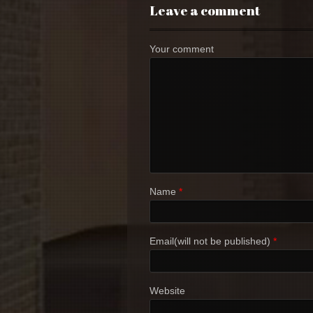
Leave a comment
Your comment
Name
*
Email(will not be published)
*
Website