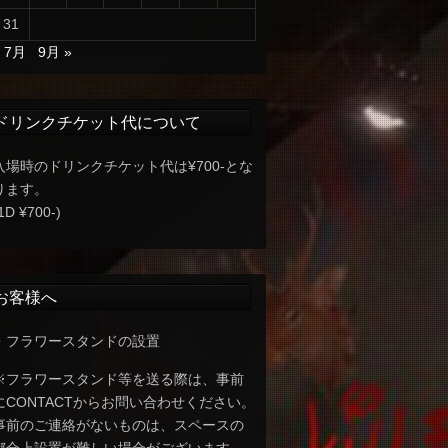
31
« 7月
9月 »
ドリンクチケット代について
入場時のドリンクチケット代は¥700-とな
ります。
1D ¥700-)
お客様へ
・フラワースタンドの設置
※フラワースタンド等を送る際は、事前
にCONTACTからお問い合わせください。
事前のご連絡がないものは、スペースの