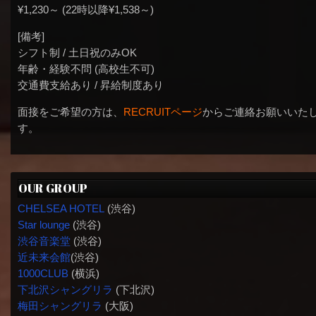
¥1,230～ (22時以降¥1,538～)
[備考]
シフト制 / 土日祝のみOK
年齢・経験不問 (高校生不可)
交通費支給あり / 昇給制度あり
面接をご希望の方は、
RECRUITページ
からご連絡お願いいた
す。
OUR GROUP
CHELSEA HOTEL
(渋谷)
Star lounge
(渋谷)
渋谷音楽堂
(渋谷)
近未来会館
(渋谷)
1000CLUB
(横浜)
下北沢シャングリラ
(下北沢)
梅田シャングリラ
(大阪)