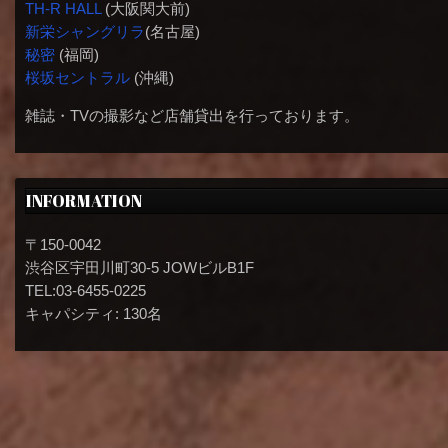
TH-R HALL
(大阪関大前)
新栄シャングリラ
(名古屋)
秘密
(福岡)
桜坂セントラル
(沖縄)
雑誌・TVの撮影など店舗貸出を行っております。
INFORMATION
〒150-0042
渋谷区宇田川町30-5 JOWビルB1F
TEL:03-6455-0225
キャパシティ: 130名