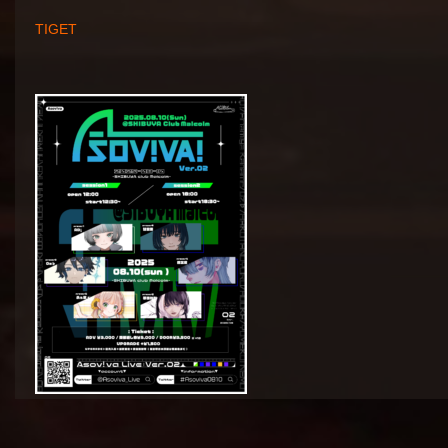
TIGET