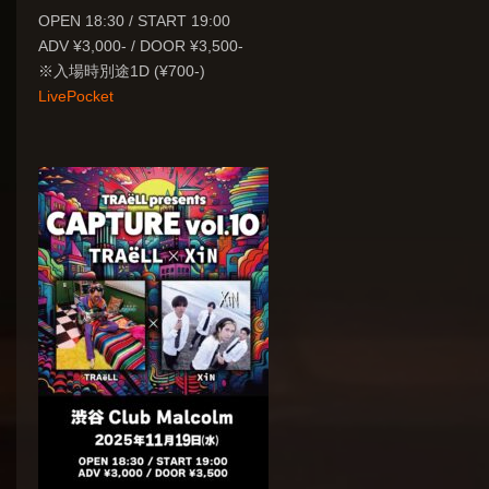
OPEN 18:30 / START 19:00
ADV ¥3,000- / DOOR ¥3,500-
※入場時別途1D (¥700-)
LivePocket