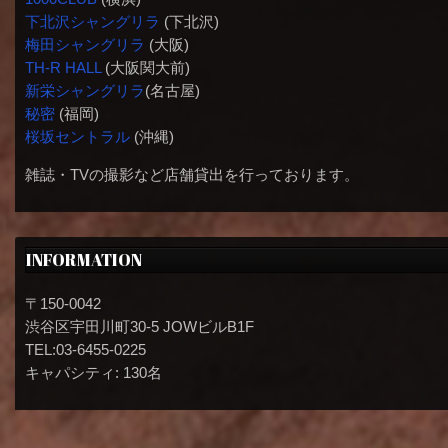
下北沢シャングリラ
(下北沢)
梅田シャングリラ
(大阪)
TH-R HALL
(大阪関大前)
新栄シャングリラ
(名古屋)
秘密
(福岡)
桜坂セントラル
(沖縄)
雑誌・TVの撮影など店舗貸出を行っております。
INFORMATION
〒150-0042
渋谷区宇田川町30-5 JOWビルB1F
TEL:03-6455-0225
キャパシティ: 130名