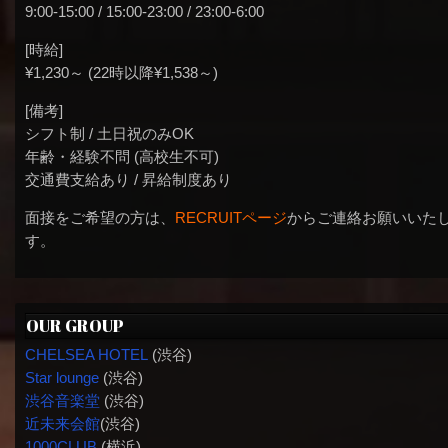
9:00-15:00 / 15:00-23:00 / 23:00-6:00
[時給]
¥1,230～ (22時以降¥1,538～)
[備考]
シフト制 / 土日祝のみOK
年齢・経験不問 (高校生不可)
交通費支給あり / 昇給制度あり
面接をご希望の方は、
RECRUITページ
からご連絡お願いいた
す。
OUR GROUP
CHELSEA HOTEL
(渋谷)
Star lounge
(渋谷)
渋谷音楽堂
(渋谷)
近未来会館
(渋谷)
1000CLUB
(横浜)