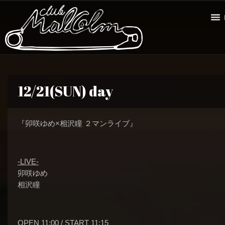
12/21(SUN) day
『卯咲ゆめ×相沢瞳 ２マンライブ』
-LIVE-
卯咲ゆめ
相沢瞳
OPEN 11:00 / START 11:15