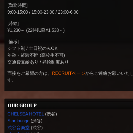
[勤務時間]
9:00-15:00 / 15:00-23:00 / 23:00-6:00
[時給]
¥1,230～ (22時以降¥1,538～)
[備考]
シフト制 / 土日祝のみOK
年齢・経験不問 (高校生不可)
交通費支給あり / 昇給制度あり
面接をご希望の方は、
RECRUITページ
からご連絡お願いいた
す。
OUR GROUP
CHELSEA HOTEL
(渋谷)
Star lounge
(渋谷)
渋谷音楽堂
(渋谷)