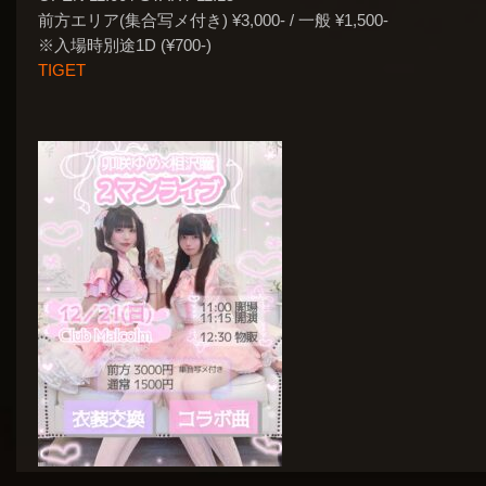
前方エリア(集合写メ付き) ¥3,000- /
一般 ¥1,500-
※入場時別途1D (¥700-)
TIGET