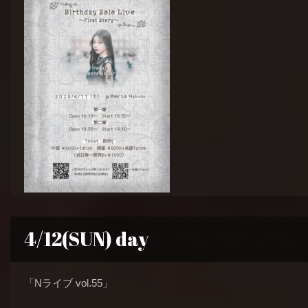
4/12(SUN) day
「Nライブ vol.55」