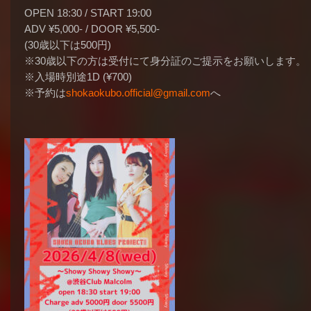
OPEN 18:30 / START 19:00
ADV ¥5,000- / DOOR ¥5,500-
(30歳以下は500円)
※30歳以下の方は受付にて身分証のご提示をお願いします。
※入場時別途1D (¥700)
※予約は
shokaokubo.official@gmail.com
へ