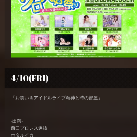
4/10(FRI)
「お笑い＆アイドルライブ精神と時の部屋」
-出演-
西口プロレス選抜
ホタルイカ