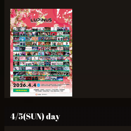
4/5(SUN) day