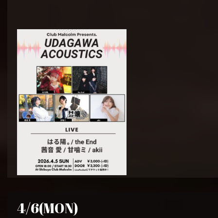
4/6(MON)