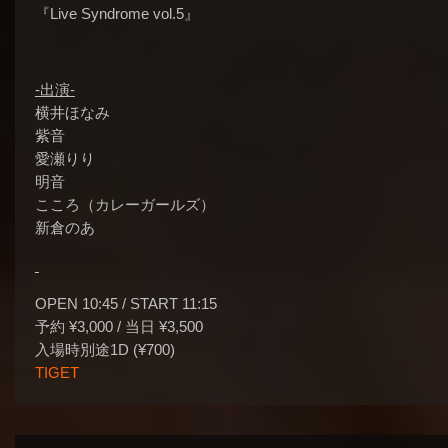
『Live Syndrome vol.5』
-出演-
横井ほなみ
紫音
愛瀬りり
明音
こころ（カレーガールズ）
新倉のあ
OPEN 10:45 / START 11:15
予約 ¥3,000 / 当日 ¥3,500
入場時別途1D (¥700)
TIGET