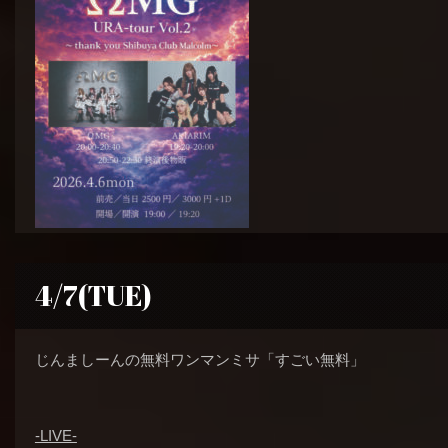
4/7(TUE)
じんましーんの無料ワンマンミサ「すごい無料」
-LIVE-