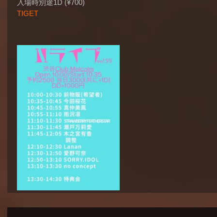
入場時別途1D (¥700)
TIGET