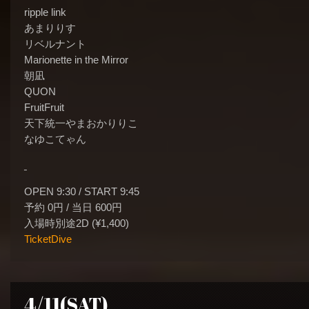
ripple link
あまりりす
リベルナント
Marionette in the Mirror
朝凪
QUON
FruitFruit
天下統一やまおかりりこ
なゆこてゃん
OPEN 9:30 / START 9:45
予約 0円 / 当日 600円
入場時別途2D (¥1,400)
TicketDive
4/11(SAT)