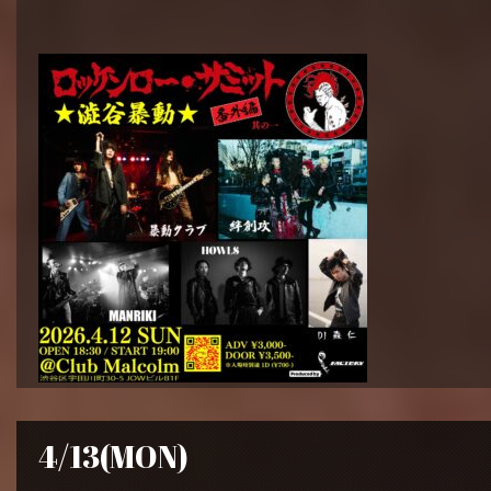
4/13(MON)