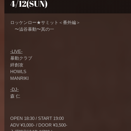
4/12(SUN)
ロッケンロー★サミット＜番外編＞
〜澁谷暴動〜其の一
-LIVE-
暴動クラブ
絆創攻
HOWLS
MANRIKI
-DJ-
森 仁
OPEN 18:30 / START 19:00
ADV ¥3,000- / DOOR ¥3,500-