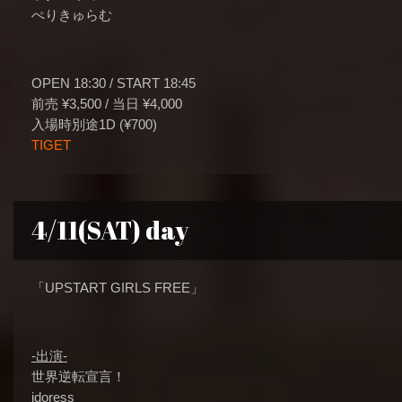
ぺりきゅらむ
OPEN 18:30 / START 18:45
前売 ¥3,500 / 当日 ¥4,000
入場時別途1D (¥700)
TIGET
4/11(SAT) day
「UPSTART GIRLS FREE」
-出演-
世界逆転宣言！
idoress