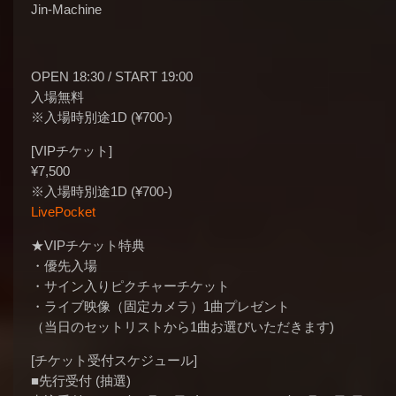
Jin-Machine
OPEN 18:30 / START 19:00
入場無料
※入場時別途1D (¥700-)
[VIPチケット]
¥7,500
※入場時別途1D (¥700-)
LivePocket
★VIPチケット特典
・優先入場
・サイン入りピクチャーチケット
・ライブ映像（固定カメラ）1曲プレゼント
（当日のセットリストから1曲お選びいただきます)
[チケット受付スケジュール]
■先行受付 (抽選)