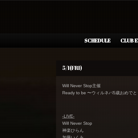
SCHEDULE
CLUB 
5/1(FRI)
Will Never Stop主催
Ready to be 〜ウィルネバ5歳おめで
-LIVE-
Will Never Stop
神楽ひらん
加藤いくみ