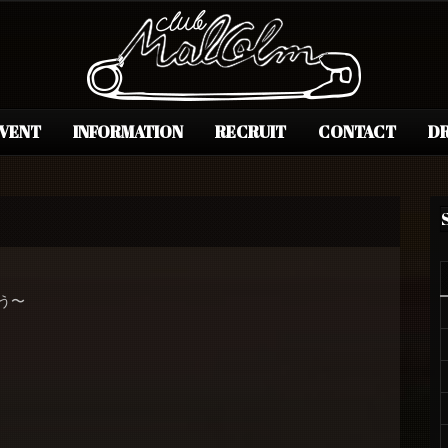
EVENT
INFORMATION
RECRUIT
CONTACT
DR
とう〜