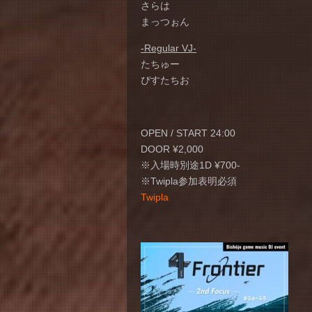
さらは
まっつぉん
-Regular VJ-
たちゅー
ぴすたちお
OPEN / START 24:00
DOOR ¥2,000
※入場時別途1D ¥700-
※Twipla参加表明必須
Twipla