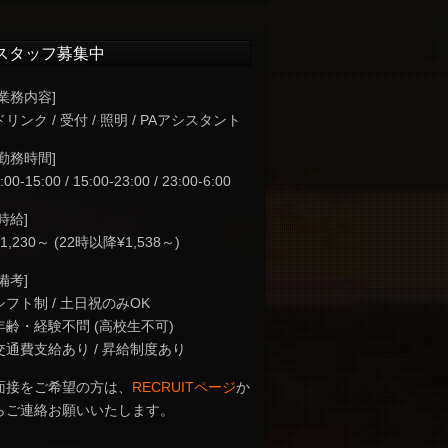
スタッフ募集中
[業務内容]
ドリンク / 受付 / 照明 / PAアシスタント
[勤務時間]
:00-15:00 / 15:00-23:00 / 23:00-6:00
[時給]
¥1,230～ (22時以降¥1,538～)
[備考]
シフト制 / 土日祝のみOK
年齢・経験不問 (高校生不可)
交通費支給あり / 昇給制度あり
面接をご希望の方は、
RECRUITページ
か
らご連絡お願いいたします。