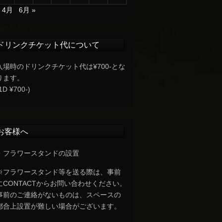
« 4月
6月 »
ドリンクチケット代について
入場時のドリンクチケット代は¥700-とな
ります。
1D ¥700-)
お客様へ
・フラワースタンドの設置
※フラワースタンド等を送る際は、事前
にCONTACTからお問い合わせください。
事前のご連絡がないものは、スペースの
都合上設置が難しい場合がございます。