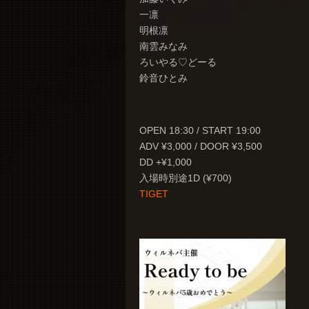
一凛
明根凛
南雲みなみ
ろいやる♡どーる
鈴音ひとみ
OPEN 18:30 / START 19:00
ADV ¥3,000 / DOOR ¥3,500
DD +¥1,000
入場時別途1D (¥700)
TIGET