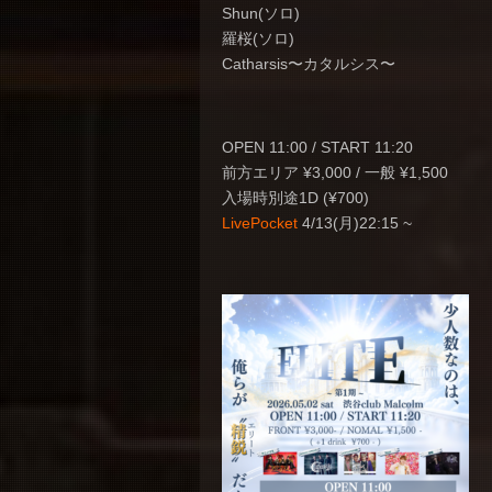
Shun(ソロ)
羅桜(ソロ)
Catharsis〜カタルシス〜
OPEN 11:00 / START 11:20
前方エリア ¥3,000 / 一般 ¥1,500
入場時別途1D (¥700)
LivePocket
4/13(月)22:15 ~