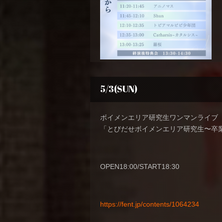
5/3(SUN)
ボイメンエリア研究生ワンマンライブ
「とびだせボイメンエリア研究生〜卒業旅行
OPEN18:00/START18:30
https://fent.jp/contents/1064234