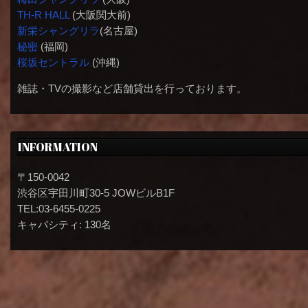
TH-R HALL
(大阪関大前)
新栄シャングリラ
(名古屋)
秘密
(福岡)
桜坂セントラル
(沖縄)
雑誌・TVの撮影など店舗貸出を行っております。
INFORMATION
〒150-0042
渋谷区宇田川町30-5 JOWビルB1F
TEL:03-6455-0225
キャパシティ: 130名