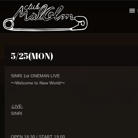
5/25(MON)
SINRI 1st ONEMAN LIVE
〜Welcome to New World〜
-LIVE-
SINRI
OPEN 18:30 / START 19:00