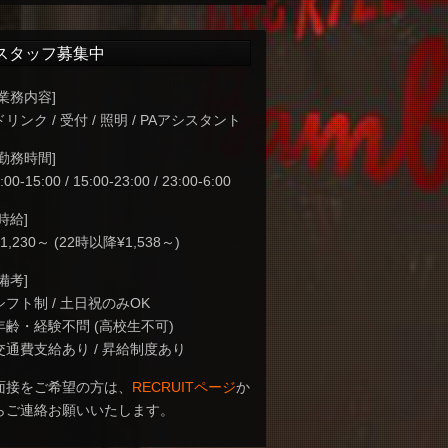
スタッフ募集中
[業務内容]
ドリンク / 受付 / 照明 / PAアシスタント
[勤務時間]
:00-15:00 / 15:00-23:00 / 23:00-6:00
[時給]
¥1,230～ (22時以降¥1,538～)
[備考]
シフト制 / 土日祝のみOK
年齢・経験不問 (高校生不可)
交通費支給あり / 昇給制度あり
面接をご希望の方は、
RECRUITページ
か
らご連絡お願いいたします。