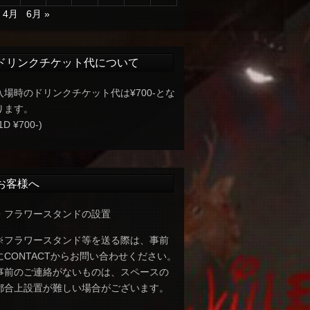
« 4月
6月 »
ドリンクチケット代について
入場時のドリンクチケット代は¥700-とな
ります。
1D ¥700-)
お客様へ
・フラワースタンドの設置
※フラワースタンド等を送る際は、事前
にCONTACTからお問い合わせください。
事前のご連絡がないものは、スペースの
都合上設置が難しい場合がございます。