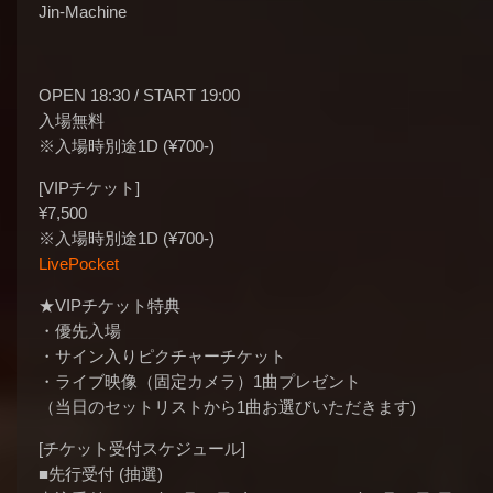
Jin-Machine
OPEN 18:30 / START 19:00
入場無料
※入場時別途1D (¥700-)
[VIPチケット]
¥7,500
※入場時別途1D (¥700-)
LivePocket
★VIPチケット特典
・優先入場
・サイン入りピクチャーチケット
・ライブ映像（固定カメラ）1曲プレゼント
（当日のセットリストから1曲お選びいただきます)
[チケット受付スケジュール]
■先行受付 (抽選)