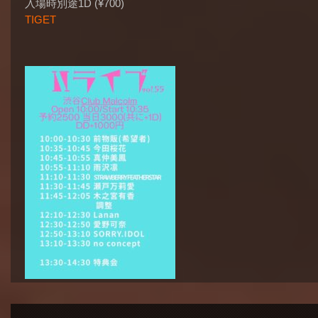
入場時別途1D (¥700)
TIGET