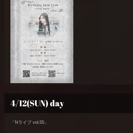
4/12(SUN) day
「Nライブ vol.55」