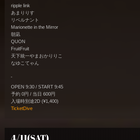
ripple link
あまりりす
リベルナント
Marionette in the Mirror
朝凪
QUON
FruitFruit
天下統一やまおかりりこ
なゆこてゃん
OPEN 9:30 / START 9:45
予約 0円 / 当日 600円
入場時別途2D (¥1,400)
TicketDive
4/11(SAT)