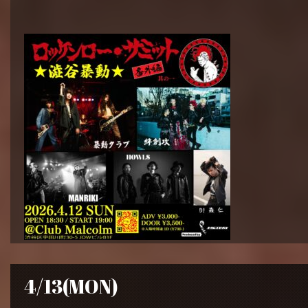
4/13(MON)