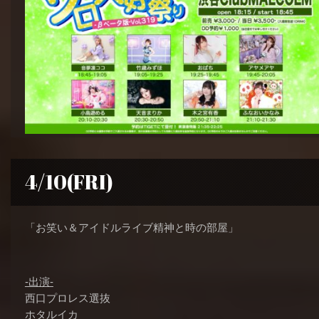
4/10(FRI)
「お笑い＆アイドルライブ精神と時の部屋」
-出演-
西口プロレス選抜
ホタルイカ