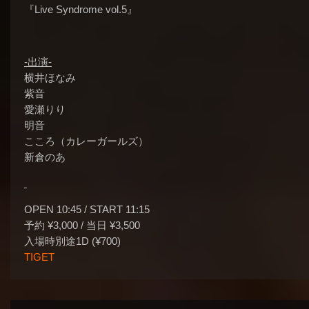
『Live Syndrome vol.5』
-出演-
横井ほなみ
紫音
愛瀬りり
明音
こころ（カレーガールズ）
新倉のあ
OPEN 10:45 / START 11:15
予約 ¥3,000 / 当日 ¥3,500
入場時別途1D (¥700)
TIGET