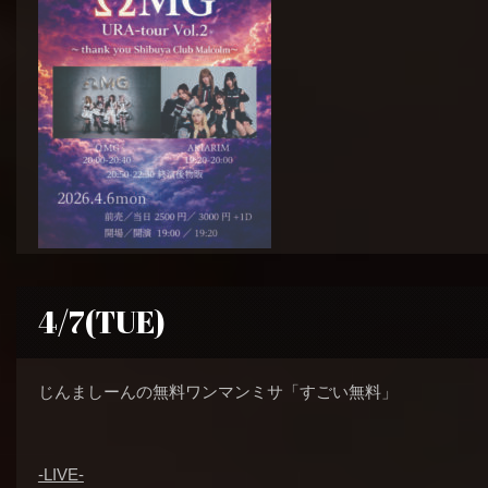
4/7(TUE)
じんましーんの無料ワンマンミサ「すごい無料」
-LIVE-