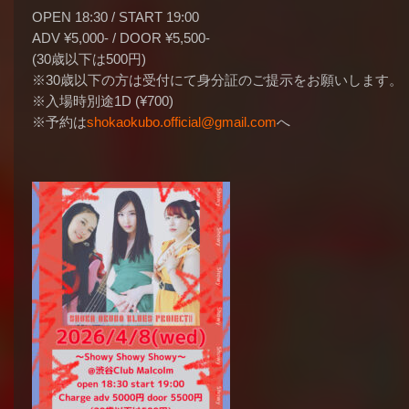
OPEN 18:30 / START 19:00
ADV ¥5,000- / DOOR ¥5,500-
(30歳以下は500円)
※30歳以下の方は受付にて身分証のご提示をお願いします。
※入場時別途1D (¥700)
※予約は
shokaokubo.official@gmail.com
へ