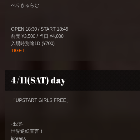
ぺりきゅらむ
OPEN 18:30 / START 18:45
前売 ¥3,500 / 当日 ¥4,000
入場時別途1D (¥700)
TIGET
4/11(SAT) day
「UPSTART GIRLS FREE」
-出演-
世界逆転宣言！
idoress