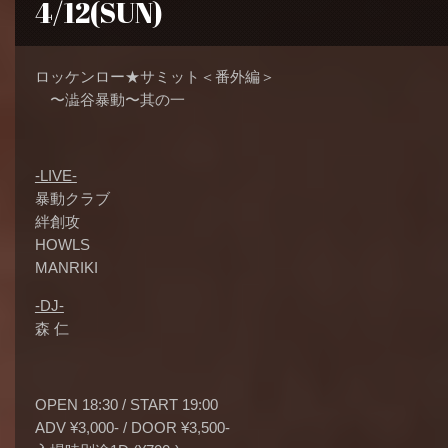
4/12(SUN)
ロッケンロー★サミット＜番外編＞
〜澁谷暴動〜其の一
-LIVE-
暴動クラブ
絆創攻
HOWLS
MANRIKI
-DJ-
森 仁
OPEN 18:30 / START 19:00
ADV ¥3,000- / DOOR ¥3,500-