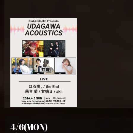
4/6(MON)