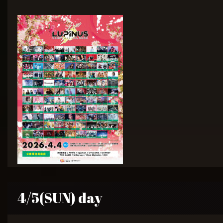
4/5(SUN) day