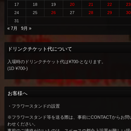
17
18
19
20
21
22
23
24
25
26
27
28
29
30
31
« 7月
9月 »
ドリンクチケット代について
入場時のドリンクチケット代は¥700-となります。
(1D ¥700-)
お客様へ
・フラワースタンドの設置
※フラワースタンド等を送る際は、事前にCONTACTからお問
わせください。
事前のご連絡がないものは、スペースの都合上設置が難しい場