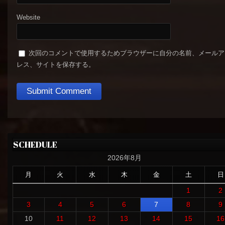
Website
次回のコメントで使用するためブラウザーに自分の名前、メールア
レス、サイトを保存する。
SCHEDULE
2026年8月
月
火
水
木
金
土
日
1
2
3
4
5
6
7
8
9
10
11
12
13
14
15
16