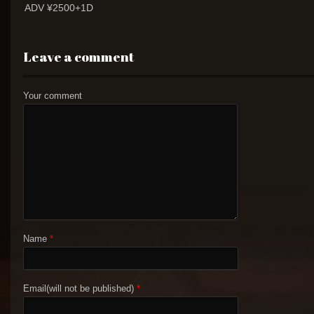
ADV ¥2500+1D
Leave a comment
Your comment
Name
*
Email(will not be published)
*