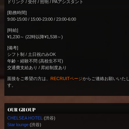
ドリンク / 受付 / 照明 / PAアシスタント
[勤務時間]
9:00-15:00 / 15:00-23:00 / 23:00-6:00
[時給]
¥1,230～ (22時以降¥1,538～)
[備考]
シフト制 / 土日祝のみOK
年齢・経験不問 (高校生不可)
交通費支給あり / 昇給制度あり
面接をご希望の方は、
RECRUITページ
からご連絡お願いいた
す。
OUR GROUP
CHELSEA HOTEL
(渋谷)
Star lounge
(渋谷)