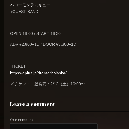
ハローモンテスキュー
+GUEST BAND
OPEN 18:00 / START 18:30
ADV ¥2,800+1D / DOOR ¥3,300+1D
-TICKET-
https://eplus.jp/dramaticalaska/
※チケット一般発売：2/12（土）10:00〜
Leave a comment
Your comment