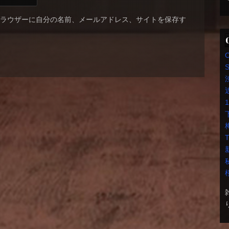
ブラウザーに自分の名前、メールアドレス、サイトを保存す
S
T