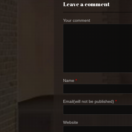
Leave a comment
Your comment
Name
*
Email(will not be published)
*
Website