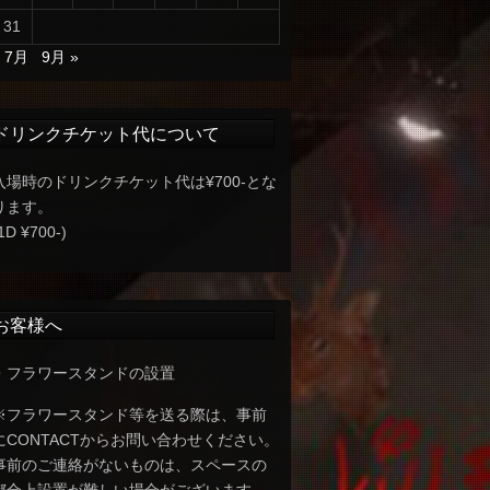
31
« 7月
9月 »
ドリンクチケット代について
入場時のドリンクチケット代は¥700-とな
ります。
1D ¥700-)
お客様へ
・フラワースタンドの設置
※フラワースタンド等を送る際は、事前
にCONTACTからお問い合わせください。
事前のご連絡がないものは、スペースの