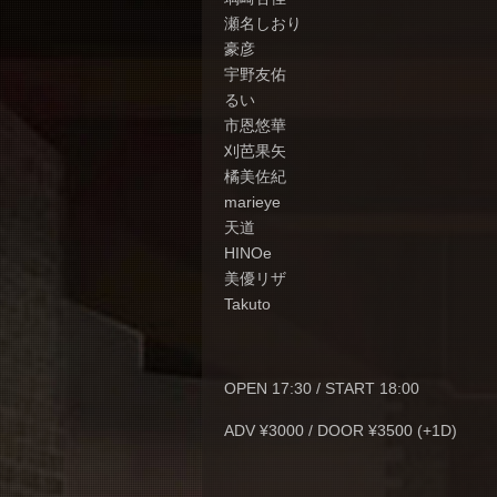
瀬名しおり
豪彦
宇野友佑
るい
市恩悠華
刈芭果矢
橘美佐紀
marieye
天道
HINOe
美優リザ
Takuto
OPEN 17:30 / START 18:00
ADV ¥3000 / DOOR ¥3500 (+1D)