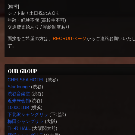
[備考]
シフト制 / 土日祝のみOK
年齢・経験不問 (高校生不可)
交通費支給あり / 昇給制度あり
面接をご希望の方は、
RECRUITページ
からご連絡お願いいた
す。
OUR GROUP
CHELSEA HOTEL
(渋谷)
Star lounge
(渋谷)
渋谷音楽堂
(渋谷)
近未来会館
(渋谷)
1000CLUB
(横浜)
下北沢シャングリラ
(下北沢)
梅田シャングリラ
(大阪)
TH-R HALL
(大阪関大前)