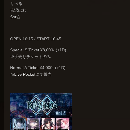
りべる
吉沢ぽわ
Sor△
OPEN 16:15 / START 16:45
Special S Ticket ¥8,000- (+1D)
※手売りチケットのみ
Normal A Ticket ¥4,000- (+1D)
※
Live Pocket
にて販売