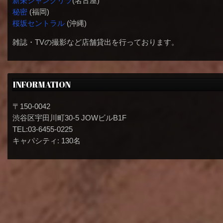
新栄シャングリラ
(名古屋)
秘密
(福岡)
桜坂セントラル
(沖縄)
雑誌・TVの撮影など店舗貸出を行っております。
INFORMATION
〒150-0042
渋谷区宇田川町30-5 JOWビルB1F
TEL:03-6455-0225
キャパシティ: 130名