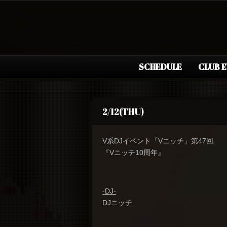
SCHEDULE
CLUB 
2/12(THU)
V系DJイベント「Vニッチ」第47回
『Vニッチ10周年』
-DJ-
DJニッチ