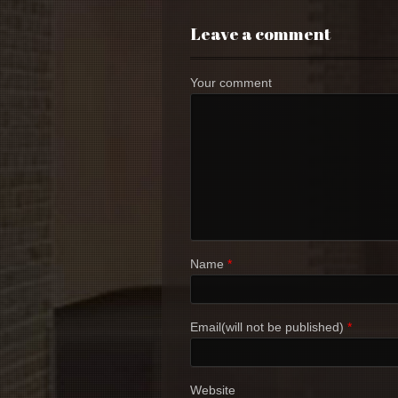
Leave a comment
Your comment
Name
*
Email(will not be published)
*
Website