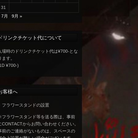
31
« 7月
9月 »
ドリンクチケット代について
入場時のドリンクチケット代は¥700-とな
ります。
1D ¥700-)
お客様へ
・フラワースタンドの設置
※フラワースタンド等を送る際は、事前
にCONTACTからお問い合わせください。
事前のご連絡がないものは、スペースの