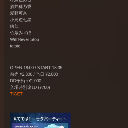
酒井穂乃香
愛野可奈
小鳥遊七星
絵仁
竹歳みずほ
Will Never Stop
tetote
OPEN 18:00 / START 18:35
前売 ¥2,300 / 当日 ¥2,800
DD予約 +¥1,000
入場時別途1D (¥700)
TIGET