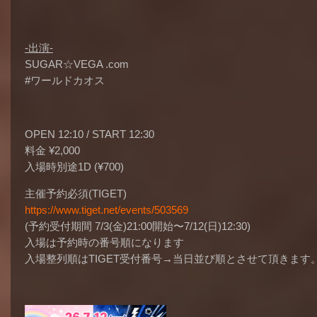
-出演-
SUGAR☆VEGA .com
#ワールドカオス
OPEN 12:10 / START 12:30
料金 ¥2,000
入場時別途1D (¥700)
主催予約必須(TIGET)
https://www.tiget.net/events/503569
(予約受付期間 7/3(金)21:00開始〜7/12(日)12:30)
入場は予約時の番号順になります
入場整列順はTIGET受付番号→当日並び順とさせて頂きます