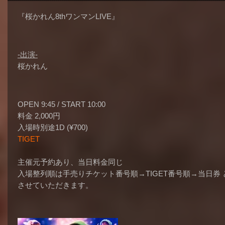
『桜かれん8thワンマンLIVE』
-出演-
桜かれん
OPEN 9:45 / START 10:00
料金 2,000円
入場時別途1D (¥700)
TIGET
主催元予約あり、当日料金同じ
入場整列順は手売りチケット番号順→TIGET番号順→当日券 
させていただきます。