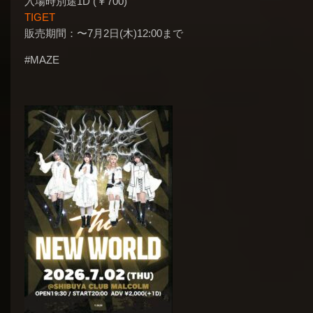
入場時別途1D (￥700)
TIGET
販売期間：〜7月2日(木)12:00まで
#MAZE