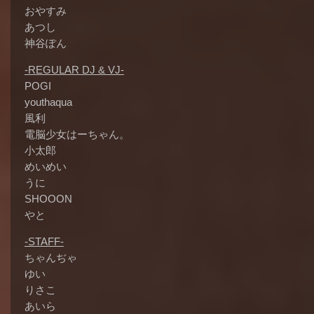
おやすみ
あつし
神谷ぽん
-REGULAR DJ & VJ-
POGI
youthaqua
風利
電脳少女はーちゃん。
小太郎
めいめい
うに
SHOOON
やと
-STAFF-
ちゃんぢゃ
ゆい
りさこ
あいら