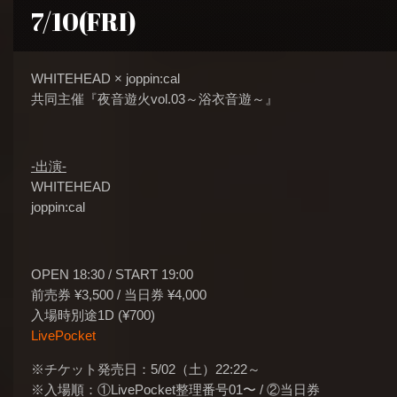
7/10(FRI)
WHITEHEAD × joppin:cal
共同主催『夜音遊火vol.03～浴衣音遊～』
-出演-
WHITEHEAD
joppin:cal
OPEN 18:30 / START 19:00
前売券 ¥3,500 / 当日券 ¥4,000
入場時別途1D (¥700)
LivePocket
※チケット発売日：5/02（土）22:22～
※入場順：①LivePocket整理番号01〜 / ②当日券