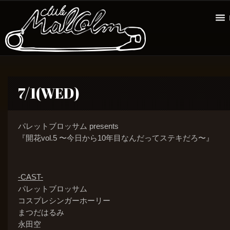
7/1(WED)
パレットブロッサム presents
『開花vol.5 〜今日から10年目なんだってステキだろ〜』
-CAST-
パレットブロッサム
コスプレシンガーホーリー
まつだはるみ
永田空