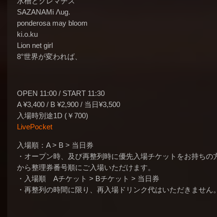
水槽とクレマチス
SAZANAMi Λug.
ponderosa may bloom
ki.o.ku
Lion net girl
8°世界が変われば、
OPEN 11:00 / START 11:30
A ¥3,400 / B ¥2,900 / 当日¥3,500
入場時別途1D (￥700)
LivePocket
入場順：A > B > 当日券
・オープン時、及び再整列時に優先入場チケットをお持ちの
から整理券番号順にご入場いただけます。
・入場順 Aチケット > Bチケット > 当日券
・再整列の時間に限り、再入場ドリンク代はいただきません