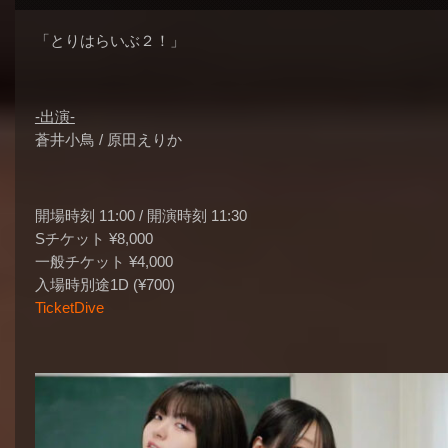
「とりはらいぶ２！」
-出演-
蒼井小鳥 / 原田えりか
開場時刻 11:00 / 開演時刻 11:30
Sチケット ¥8,000
一般チケット ¥4,000
入場時別途1D (¥700)
TicketDive