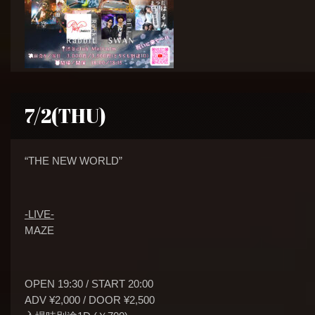
7/2(THU)
“THE NEW WORLD”
-LIVE-
MAZE
OPEN 19:30 / START 20:00
ADV ¥2,000 / DOOR ¥2,500