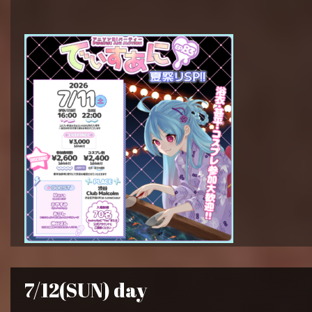
7/12(SUN) day