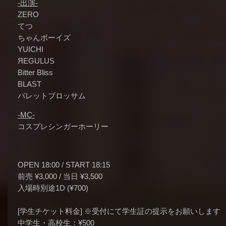
-出演-
ZERO
てつ
ちゃんボーイズ
YUICHI
ЯEGULUS
Bitter Bliss
BLAST
パレットブロッサム
-MC-
コスプレシンガーホーリー
OPEN 18:00 / START 18:15
前売 ¥3,000 / 当日 ¥3,500
入場時別途1D (¥700)
[学生チケット料金] ※受付にて学生証の提示をお願いします
中学生・高校生：¥500