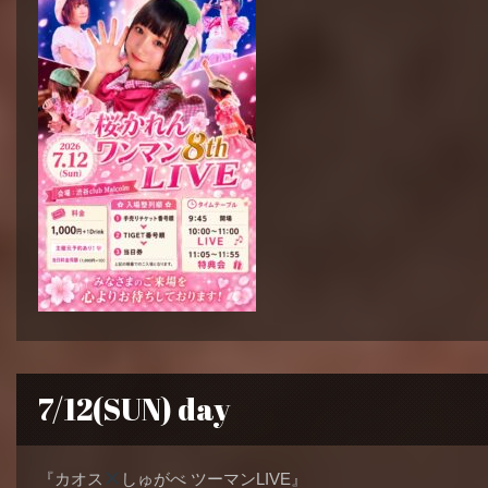
7/12(SUN) day
『カオス
しゅがべ ツーマンLIVE』