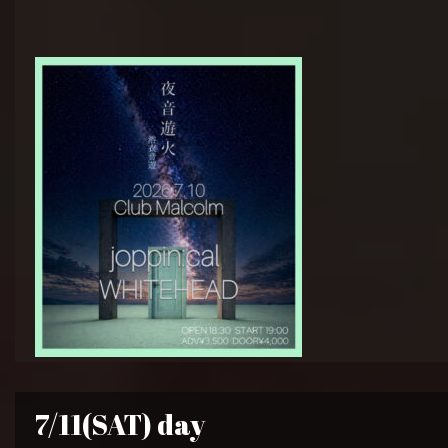
7/11(SAT) day