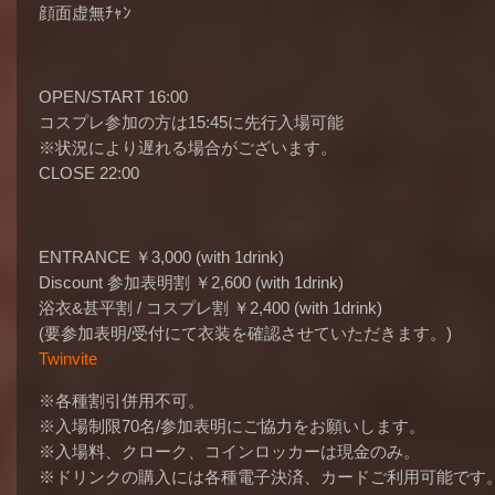
顔面虚無ﾁｬﾝ
OPEN/START 16:00
コスプレ参加の方は15:45に先行入場可能
※状況により遅れる場合がございます。
CLOSE 22:00
ENTRANCE
￥3,000 (with 1drink)
Discount 参加表明割
￥2,600 (with 1drink)
浴衣&甚平割 / コスプレ割
￥2,400 (with 1drink)
(要参加表明/受付にて衣装を確認させていただきます。)
Twinvite
※各種割引併用不可。
※入場制限70名/参加表明にご協力をお願いします。
※入場料、クローク、コインロッカーは現金のみ。
※ドリンクの購入には各種電子決済、カードご利用可能です