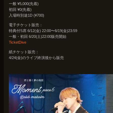
一般 ¥5,000(先着)
初回 ¥0(先着)
入場時別途1D (¥700)
電子チケット販売：
特典付S席 6/12(金) 22:00〜6/19(金)23:59
一般・初回 6/20(土)22:00販売開始
TicketDive
紙チケット販売：
4/24(金)のライブ終演後から販売