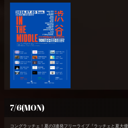
7/6(MON)
コングラッチェ！夏の3連発フリーライブ『ラッチェと夏大優