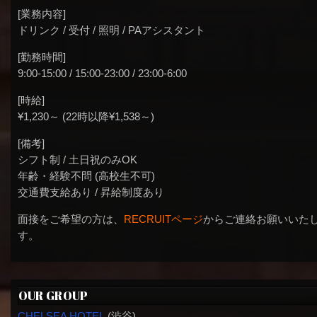
[業務内容]
ドリンク / 受付 / 照明 / PAアシスタント
[勤務時間]
9:00-15:00 / 15:00-23:00 / 23:00-6:00
[時給]
¥1,230～ (22時以降¥1,538～)
[備考]
シフト制 / 土日祝のみOK
年齢・経験不問 (高校生不可)
交通費支給あり / 昇給制度あり
面接をご希望の方は、
RECRUITページ
からご連絡お願いいた
す。
OUR GROUP
CHELSEA HOTEL
(渋谷)