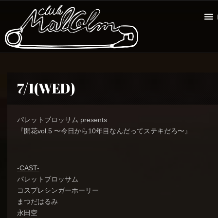
7/1(WED)
パレットブロッサム presents
『開花vol.5 〜今日から10年目なんだってステキだろ〜』
-CAST-
パレットブロッサム
コスプレシンガーホーリー
まつだはるみ
永田空