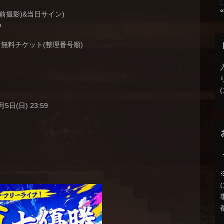
事前撮影)&当日サイン)
D
無料チケット(整理番号順)
(
月5日(日) 23:59