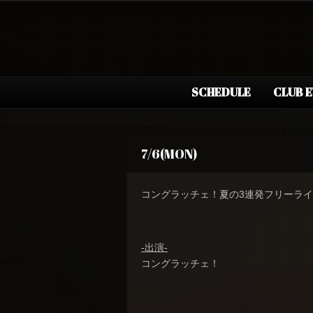
SCHEDULE
CLUB 
7/6(MON)
コングラッチェ！夏の3連発フリーラ
-出演-
コングラッチェ！