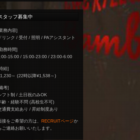
スタッフ募集中
[業務内容]
ドリンク / 受付 / 照明 / PAアシスタント
[勤務時間]
:00-15:00 / 15:00-23:00 / 23:00-6:00
[時給]
¥1,230～ (22時以降¥1,538～)
[備考]
シフト制 / 土日祝のみOK
年齢・経験不問 (高校生不可)
交通費支給あり / 昇給制度あり
面接をご希望の方は、
RECRUITページ
か
らご連絡お願いいたします。