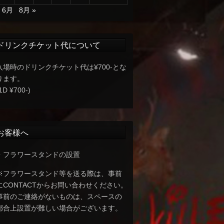
« 6月
8月 »
ドリンクチケット代について
入場時のドリンクチケット代は¥700-とな
ります。
1D ¥700-)
お客様へ
・フラワースタンドの設置
※フラワースタンド等を送る際は、事前
にCONTACTからお問い合わせください。
事前のご連絡がないものは、スペースの
都合上設置が難しい場合がございます。