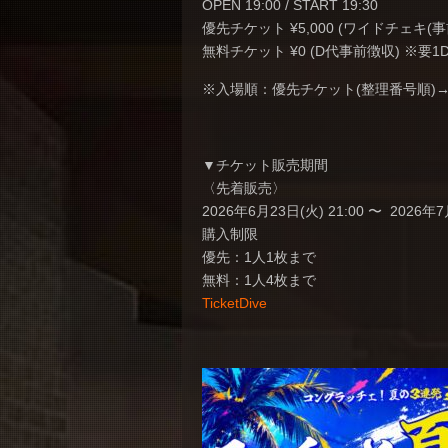
OPEN 19:00 / START 19:30
優先チケット ¥5,000 (ワイドチェキ(
無料チケット ¥0 (D代事前徴収) ※要1
※入場順：優先チケット(整理番号順)→
▼チケット販売期間
〈先着販売〉
2026年6月23日(火) 21:00 〜 2026年7
購入制限
優先：1人1枚まで
無料：1人4枚まで
TicketDive