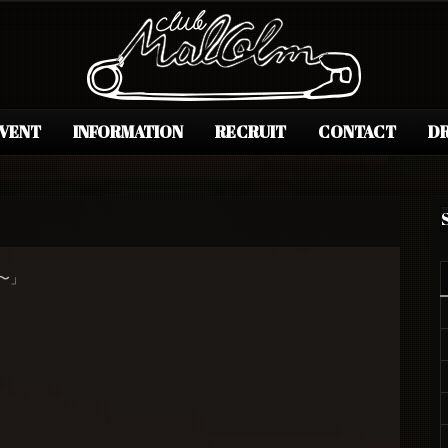
EVENT
INFORMATION
RECRUIT
CONTACT
DR
〜」