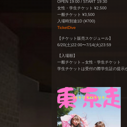
OPEN 19:00 / START 19:30
女性・学生チケット ¥2,500
一般チケット ¥3,500
入場時別途1D (¥700)
TicketDive
【チケット販売スケジュール】
6/20(土)22:00〜7/14(火)23:59
【入場順】
一般チケット→女性・学生チケット
学生チケットは受付の際学生証の提示