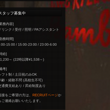
スタッフ募集中
[業務内容]
ドリンク / 受付 / 照明 / PAアシスタント
[勤務時間]
:00-15:00 / 15:00-23:00 / 23:00-6:00
[時給]
¥1,230～ (22時以降¥1,538～)
[備考]
シフト制 / 土日祝のみOK
年齢・経験不問 (高校生不可)
交通費支給あり / 昇給制度あり
面接をご希望の方は、
RECRUITページ
か
らご連絡お願いいたします。