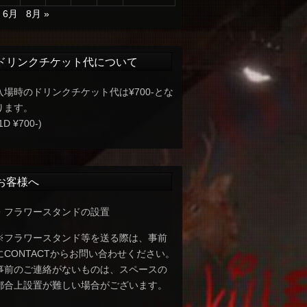
« 6月
8月 »
ドリンクチケット代について
入場時のドリンクチケット代は¥700-とな
ります。
1D ¥700-)
お客様へ
・フラワースタンドの設置
※フラワースタンド等を送る際は、事前
にCONTACTからお問い合わせください。
事前のご連絡がないものは、スペースの
都合上設置が難しい場合がございます。