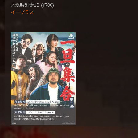
入場時別途1D (¥700)
イープラス