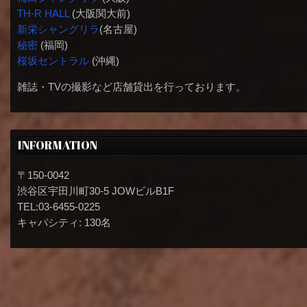
TH-R HALL
(大阪関大前)
新栄シャングリラ
(名古屋)
秘密
(福岡)
桜坂セントラル
(沖縄)
雑誌・TVの撮影など店舗貸出を行っております。
INFORMATION
〒150-0042
渋谷区宇田川町30-5 JOWビルB1F
TEL:03-6455-0225
キャパシティ: 130名