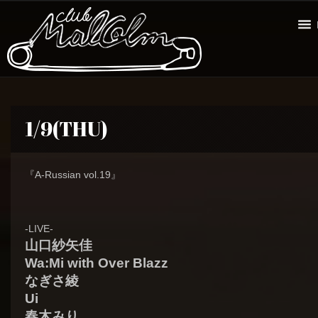
1/9(THU)
『A-Russian vol.19』
-LIVE-
山口紗矢佳
Wa:Mi with Over Blazz
なぎさ綾
Ui
春木みり