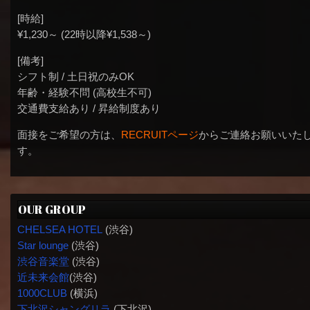
[時給]
¥1,230～ (22時以降¥1,538～)
[備考]
シフト制 / 土日祝のみOK
年齢・経験不問 (高校生不可)
交通費支給あり / 昇給制度あり
面接をご希望の方は、
RECRUITページ
からご連絡お願いいた
す。
OUR GROUP
CHELSEA HOTEL
(渋谷)
Star lounge
(渋谷)
渋谷音楽堂
(渋谷)
近未来会館
(渋谷)
1000CLUB
(横浜)
下北沢シャングリラ
(下北沢)