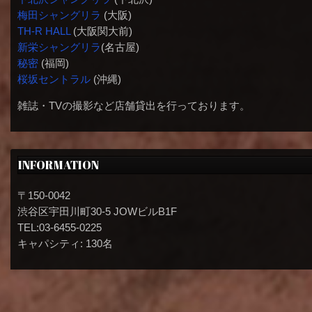
梅田シャングリラ
(大阪)
TH-R HALL
(大阪関大前)
新栄シャングリラ
(名古屋)
秘密
(福岡)
桜坂セントラル
(沖縄)
雑誌・TVの撮影など店舗貸出を行っております。
INFORMATION
〒150-0042
渋谷区宇田川町30-5 JOWビルB1F
TEL:03-6455-0225
キャパシティ: 130名