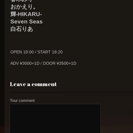
おかえり。
輝-HIKARU-
Seven Seas
白石りあ
OPEN 18:00 / START 18:20
ADV ¥3000+1D / DOOR ¥3500+1D
Leave a comment
Your comment