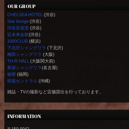
OUR GROUP
CHELSEA HOTEL
(渋谷)
Star lounge
(渋谷)
渋谷音楽堂
(渋谷)
近未来会館
(渋谷)
1000CLUB
(横浜)
下北沢シャングリラ
(下北沢)
梅田シャングリラ
(大阪)
TH-R HALL
(大阪関大前)
新栄シャングリラ
(名古屋)
秘密
(福岡)
桜坂セントラル
(沖縄)
雑誌・TVの撮影など店舗貸出を行っております。
INFORMATION
〒150-0042