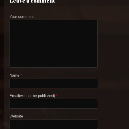
Leave a comment
Your comment
Name
*
Email(will not be published)
*
Website