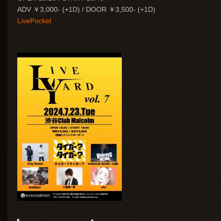
ADV ￥3,000- (+1D) / DOOR ￥3,500- (+1D)
LivePocket