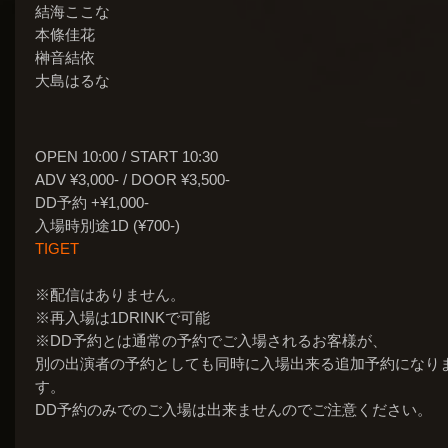
結海ここな
本條佳花
榊音結依
大島はるな
OPEN 10:00 / START 10:30
ADV ¥3,000- / DOOR ¥3,500-
DD予約 +¥1,000-
入場時別途1D (¥700-)
TIGET
※配信はありません。
※再入場は1DRINKで可能
※DD予約とは通常の予約でご入場されるお客様が、
別の出演者の予約としても同時に入場出来る追加予約になり
す。
DD予約のみでのご入場は出来ませんのでご注意ください。