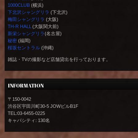
1000CLUB
(横浜)
下北沢シャングリラ
(下北沢)
梅田シャングリラ
(大阪)
TH-R HALL
(大阪関大前)
新栄シャングリラ
(名古屋)
秘密
(福岡)
桜坂セントラル
(沖縄)
雑誌・TVの撮影など店舗貸出を行っております。
INFORMATION
〒150-0042
渋谷区宇田川町30-5 JOWビルB1F
TEL:03-6455-0225
キャパシティ: 130名