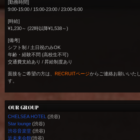
[勤務時間]
9:00-15:00 / 15:00-23:00 / 23:00-6:00
[時給]
¥1,230～ (22時以降¥1,538～)
[備考]
シフト制 / 土日祝のみOK
年齢・経験不問 (高校生不可)
交通費支給あり / 昇給制度あり
面接をご希望の方は、
RECRUITページ
からご連絡お願いいた
す。
OUR GROUP
CHELSEA HOTEL
(渋谷)
Star lounge
(渋谷)
渋谷音楽堂
(渋谷)
近未来会館
(渋谷)