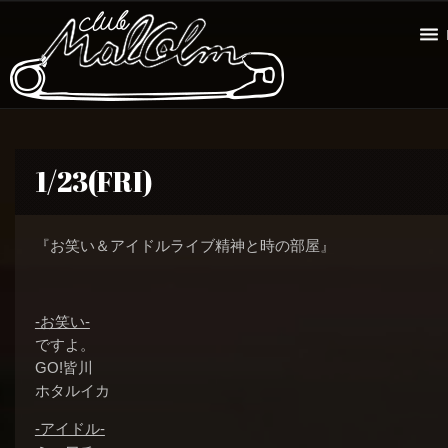
1/23(FRI)
『お笑い＆アイドルライブ精神と時の部屋』
-お笑い-
ですよ。
GO!皆川
ホタルイカ
-アイドル-