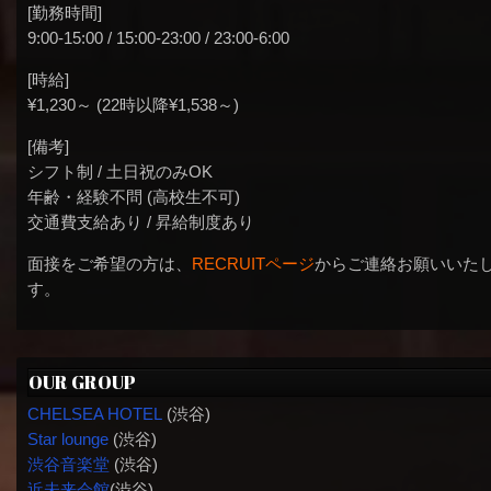
[勤務時間]
9:00-15:00 / 15:00-23:00 / 23:00-6:00
[時給]
¥1,230～ (22時以降¥1,538～)
[備考]
シフト制 / 土日祝のみOK
年齢・経験不問 (高校生不可)
交通費支給あり / 昇給制度あり
面接をご希望の方は、
RECRUITページ
からご連絡お願いいた
す。
OUR GROUP
CHELSEA HOTEL
(渋谷)
Star lounge
(渋谷)
渋谷音楽堂
(渋谷)
近未来会館
(渋谷)