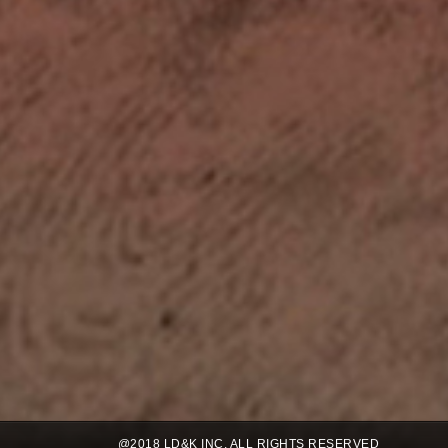
@2018 LD&K INC. ALL RIGHTS RESERVED