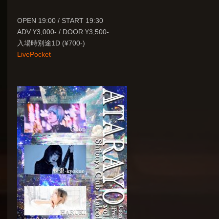
OPEN 19:00 / START 19:30
ADV ¥3,000- / DOOR ¥3,500-
入場時別途1D (¥700-)
LivePocket