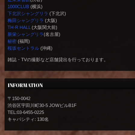
1000CLUB
(横浜)
下北沢シャングリラ
(下北沢)
梅田シャングリラ
(大阪)
TH-R HALL
(大阪関大前)
新栄シャングリラ
(名古屋)
秘密
(福岡)
桜坂セントラル
(沖縄)
雑誌・TVの撮影など店舗貸出を行っております。
INFORMATION
〒150-0042
渋谷区宇田川町30-5 JOWビルB1F
TEL:03-6455-0225
キャパシティ: 130名