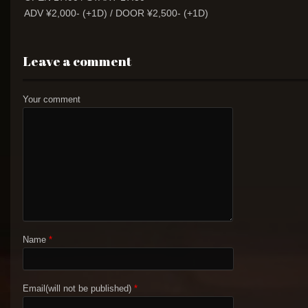
ADV ¥2,000- (+1D) / DOOR ¥2,500- (+1D)
Leave a comment
Your comment
Name
*
Email(will not be published)
*