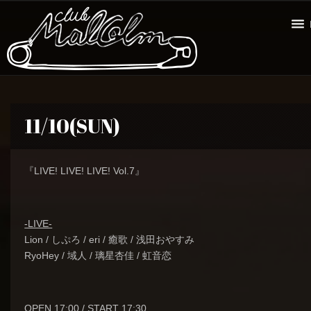
11/10(SUN)
『LIVE! LIVE! LIVE! Vol.7』
-LIVE-
Lion / しぷろ / eri / 癒歌 / 浅田おやすみ
RyoHey / 域人 / 璃星杏佳 / 虹音恋
OPEN 17:00 / START 17:30