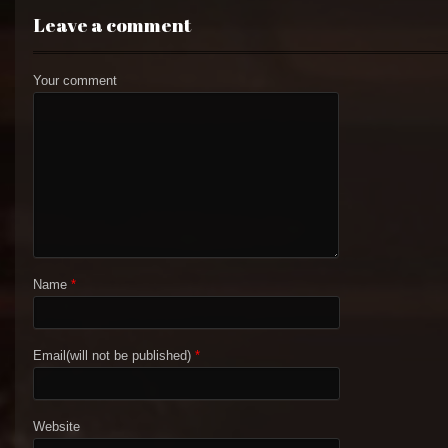
Leave a comment
Your comment
Name
*
Email(will not be published)
*
Website