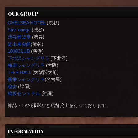
OUR GROUP
CHELSEA HOTEL
(渋谷)
Star lounge
(渋谷)
渋谷音楽堂
(渋谷)
近未来会館
(渋谷)
1000CLUB
(横浜)
下北沢シャングリラ
(下北沢)
梅田シャングリラ
(大阪)
TH-R HALL
(大阪関大前)
新栄シャングリラ
(名古屋)
秘密
(福岡)
桜坂セントラル
(沖縄)
雑誌・TVの撮影など店舗貸出を行っております。
INFORMATION