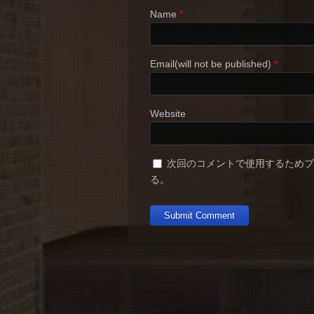
Name
*
Email(will not be published)
*
Website
次回のコメントで使用するため
る。