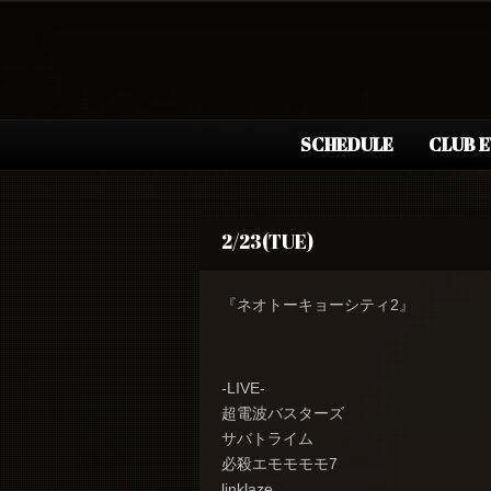
SCHEDULE
CLUB 
2/23(TUE)
『ネオトーキョーシティ2』
-LIVE-
超電波バスターズ
サバトライム
必殺エモモモモ7
linklaze