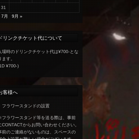
31
« 7月
9月 »
ドリンクチケット代について
入場時のドリンクチケット代は¥700-とな
ります。
1D ¥700-)
お客様へ
・フラワースタンドの設置
※フラワースタンド等を送る際は、事前
にCONTACTからお問い合わせください。
事前のご連絡がないものは、スペースの