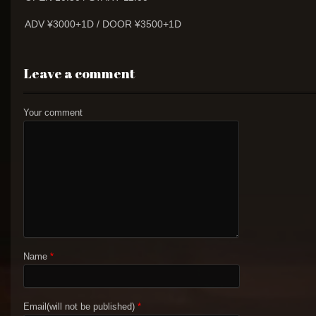
ADV ¥3000+1D / DOOR ¥3500+1D
Leave a comment
Your comment
Name
*
Email(will not be published)
*