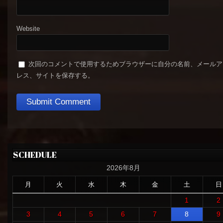
Website
次回のコメントで使用するためブラウザーに自分の名前、メールア
レス、サイトを保存する。
SCHEDULE
2026年8月
月
火
水
木
金
土
日
1
2
3
4
5
6
7
8
9