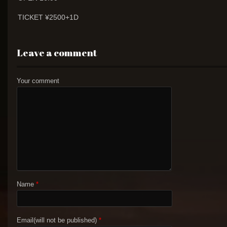
TICKET ¥2500+1D
Leave a comment
Your comment
Name
*
Email(will not be published)
*