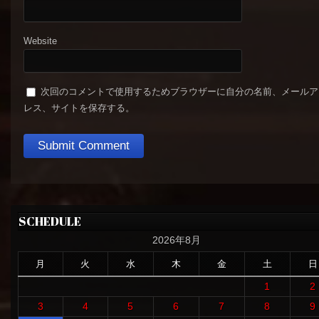
Website
次回のコメントで使用するためブラウザーに自分の名前、メールア
レス、サイトを保存する。
SCHEDULE
2026年8月
月
火
水
木
金
土
日
1
2
3
4
5
6
7
8
9