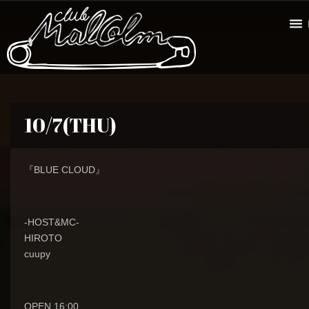
10/7(THU)
『BLUE CLOUD』
-HOST&MC-
HIROTO
cuupy
OPEN 16:00