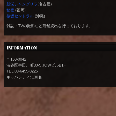
新栄シャングリラ
(名古屋)
秘密
(福岡)
桜坂セントラル
(沖縄)
雑誌・TVの撮影など店舗貸出を行っております。
INFORMATION
〒150-0042
渋谷区宇田川町30-5 JOWビルB1F
TEL:03-6455-0225
キャパシティ: 130名