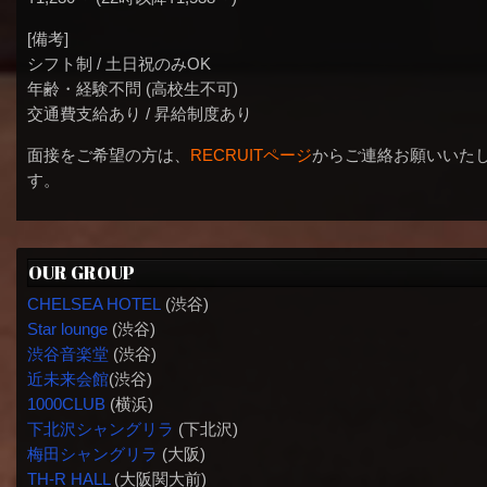
[備考]
シフト制 / 土日祝のみOK
年齢・経験不問 (高校生不可)
交通費支給あり / 昇給制度あり
面接をご希望の方は、
RECRUITページ
からご連絡お願いいた
す。
OUR GROUP
CHELSEA HOTEL
(渋谷)
Star lounge
(渋谷)
渋谷音楽堂
(渋谷)
近未来会館
(渋谷)
1000CLUB
(横浜)
下北沢シャングリラ
(下北沢)
梅田シャングリラ
(大阪)
TH-R HALL
(大阪関大前)