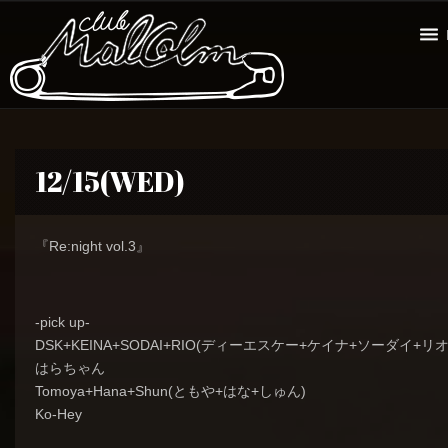
12/15(WED)
『Re:night vol.3』
-pick up-
DSK+KEINA+SODAI+RIO(ディーエスケー+ケイナ+ソーダイ+リオ
はらちゃん
Tomoya+Hana+Shun(ともや+はな+しゅん)
Ko-Hey