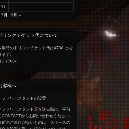
31
« 7月
9月 »
ドリンクチケット代について
入場時のドリンクチケット代は¥700-とな
ります。
1D ¥700-)
お客様へ
・フラワースタンドの設置
※フラワースタンド等を送る際は、事前
にCONTACTからお問い合わせください。
事前のご連絡がないものは、スペースの