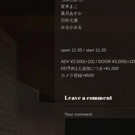
皆木まこ
葉月あすか
日向七瀬
みるかみる
open 11:00 / start 11:20
ADV ¥2,500(+1D) / DOOR ¥3,000(+1D
DD予約1人追加につき+¥1,000
カメラ登録+¥500
Leave a comment
Your comment