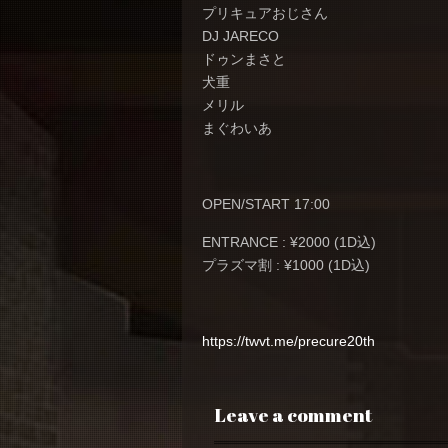
プリキュアおじさん
DJ JARECO
ドゥンまさと
犬重
メリル
まぐわいあ
OPEN/START 17:00
ENTRANCE : ¥2000 (1D込)
プラズマ割 : ¥1000 (1D込)
https://twvt.me/precure20th
Leave a comment