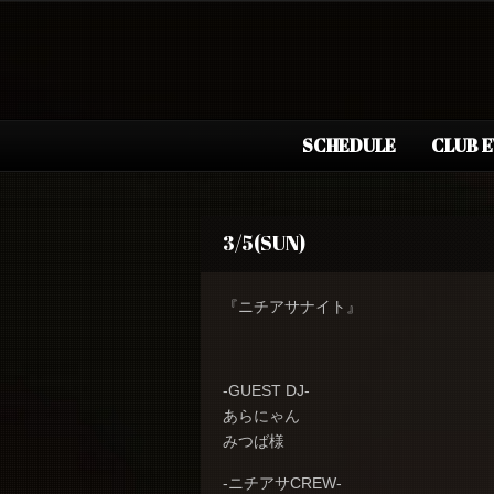
SCHEDULE
CLUB 
3/5(SUN)
『ニチアサナイト』
-GUEST DJ-
あらにゃん
みつば様
-ニチアサCREW-