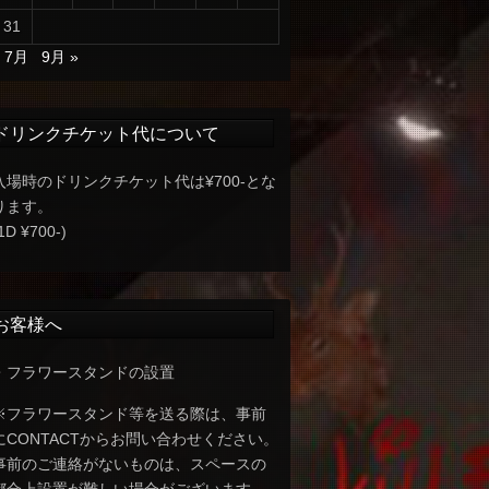
31
« 7月
9月 »
ドリンクチケット代について
入場時のドリンクチケット代は¥700-とな
ります。
1D ¥700-)
お客様へ
・フラワースタンドの設置
※フラワースタンド等を送る際は、事前
にCONTACTからお問い合わせください。
事前のご連絡がないものは、スペースの